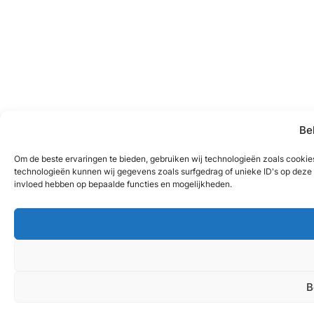
Be
Om de beste ervaringen te bieden, gebruiken wij technologieën zoals cookies
technologieën kunnen wij gegevens zoals surfgedrag of unieke ID's op deze s
invloed hebben op bepaalde functies en mogelijkheden.
B