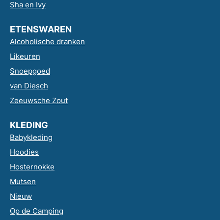
Sha en Ivy
ETENSWAREN
Alcoholische dranken
Likeuren
Snoepgoed
van Diesch
Zeeuwsche Zout
KLEDING
Babykleding
Hoodies
Hosternokke
Mutsen
Nieuw
Op de Camping