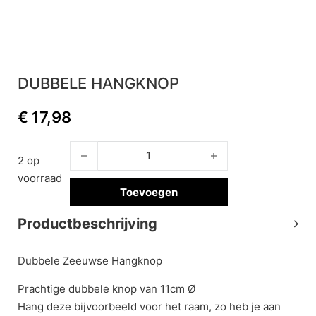
DUBBELE HANGKNOP
€
17,98
Dubbele hangknop aantal
2 op
voorraad
Toevoegen
Productbeschrijving
Dubbele Zeeuwse Hangknop
Prachtige dubbele knop van 11cm Ø
Hang deze bijvoorbeeld voor het raam, zo heb je aan