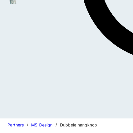
Partners
/
MS-Design
/
Dubbele hangknop